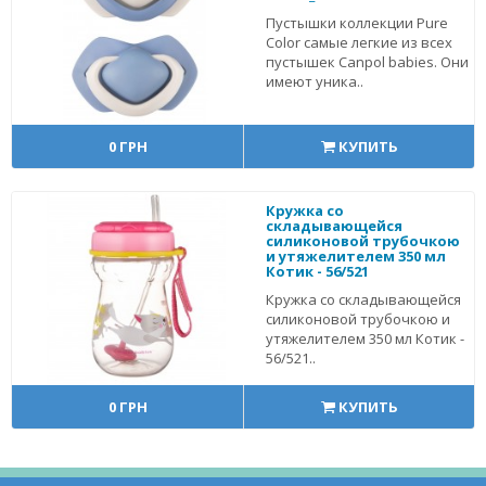
Пустышки коллекции Pure
Color самые легкие из всех
пустышек Canpol babies. Они
имеют уника..
0 ГРН
КУПИТЬ
Кружка со
складывающейся
силиконовой трубочкою
и утяжелителем 350 мл
Котик - 56/521
Кружка со складывающейся
силиконовой трубочкою и
утяжелителем 350 мл Котик -
56/521..
0 ГРН
КУПИТЬ