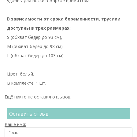
удобны для носки в жаркое время года.
В зависимости от срока беременности, трусики
доступны в трех размерах:
S (обхват бедер до 93 см),
M (обхват бедер до 98 см)
L (обхват бедер до 103 см).
Цвет: белый.
В комплекте: 1 шт.
Ещё никто не оставил отзывов.
Оставить отзыв
Ваше имя: