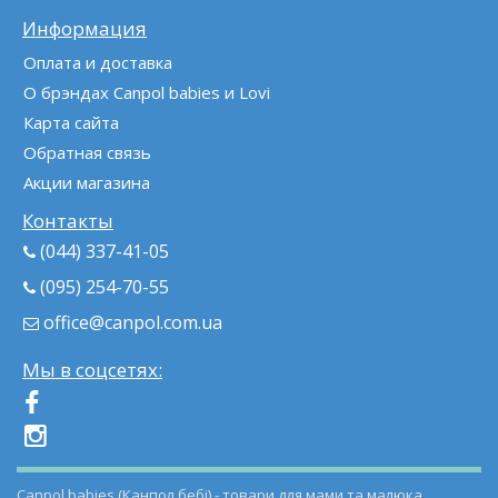
Информация
Оплата и доставка
О брэндах Canpol babies и Lovi
Карта сайта
Обратная связь
Акции магазина
Контакты
(044) 337-41-05
(095) 254-70-55
office@canpol.com.ua
Мы в соцсетях:
Canpol babies (Канпол бебі) - товари для мами та малюка.