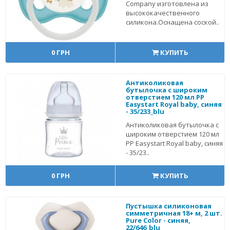
Company изготовлена из
высококачественного
силикона.Оснащена соской..
0 ГРН
КУПИТЬ
Антиколиковая
бутылочка с широким
отверстием 120 мл PP
Easystart Royal baby, синяя
- 35/233_blu
Антиколиковая бутылочка с
широким отверстием 120 мл
PP Easystart Royal baby, синяя
- 35/23..
0 ГРН
КУПИТЬ
Пустышка силиконовая
симметричная 18+ м, 2 шт.
Pure Color - синяя,
22/646_blu