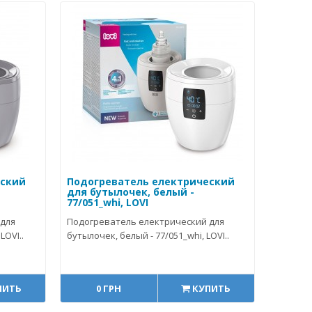
еский
Подогреватель електрический
для бутылочек, белый -
77/051_whi, LOVI
 для
Подогреватель електрический для
LOVI..
бутылочек, белый - 77/051_whi, LOVI..
ПИТЬ
0 ГРН
КУПИТЬ