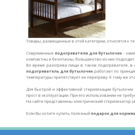
Товары, размещенные в этой категории, относятся к т
Современные
подогреватели для бутылочек
- зам
компактны и безопасны, большинство из них подходит т
Во время разогрева пищи в таком подогревателе, в
подогреватель для бутылочек
работает по принцип
температуры препятствует ее перегреву. К тому же э
Для быстрой и эффективной стерилизации бутылоче
прост в эксплуатации. При его использовании не треб
На сайте представлены электрический стерилизатор (ар
Если Вы хотите купить полезный
подарок для кормя