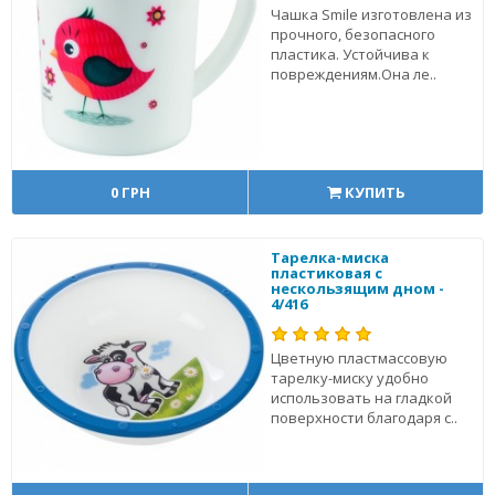
Чашка Smile изготовлена из
прочного, безопасного
пластика. Устойчива к
повреждениям.Она ле..
0 ГРН
КУПИТЬ
Тарелка-миска
пластиковая с
нескользящим дном -
4/416
Цветную пластмассовую
тарелку-миску удобно
использовать на гладкой
поверхности благодаря с..