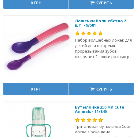
0 ГРН
КУПИТЬ
Ложечки Волшебство 2
шт. - 9/581
Набор волшебных ложек для
детей до и во время
прорезывания зубов
включает 2 ложки разных р..
0 ГРН
КУПИТЬ
Бутылочка 250 мл Cute
Animals - 11/845
Тритановая бутылочка Cute
Animals оснащена