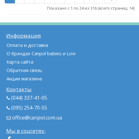
Показано с 1 по 24 из 316 (всего страниц: 14)
Информация
Оплата и доставка
О брэндах Canpol babies и Lovi
Карта сайта
Обратная связь
Акции магазина
Контакты
(044) 337-41-05
(095) 254-70-55
office@canpol.com.ua
Мы в соцсетях: