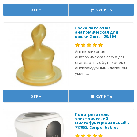
0 ГРН
КУПИТЬ
Соска латексная
анатомическая для
кашки 2 шт. - 23/104
Антиколиковая
анатомическая соска для
стандартных бутылочек с
антивакуумным клапаном
умень..
0 ГРН
КУПИТЬ
Подогреватель
электрический
многофункциональный -
77/053, Canpol babies