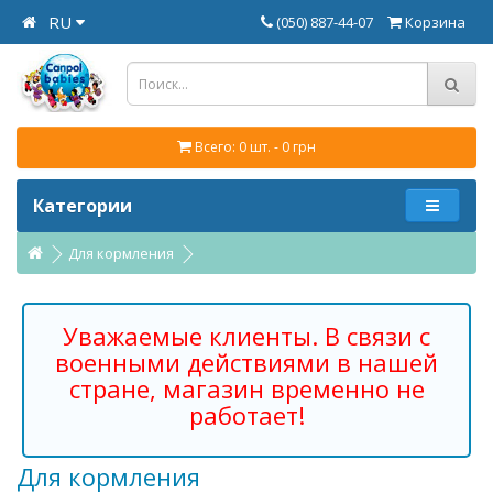
RU
(050) 887-44-07
Корзина
Всего: 0 шт. - 0 грн
Категории
Для кормления
Уважаемые клиенты. В связи с
военными действиями в нашей
стране, магазин временно не
работает!
Для кормления