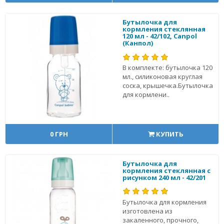
Бутылочка для
кормления стеклянная
120 мл - 42/102, Canpol
(Канпол)
В комплекте: бутылочка 120
мл., силиконовая круглая
соска, крышечка.Бутылочка
для кормлени..
0 ГРН
КУПИТЬ
Бутылочка для
кормления стеклянная с
рисунком 240 мл - 42/201
Бутылочка для кормления
изготовлена из
закаленного, прочного,