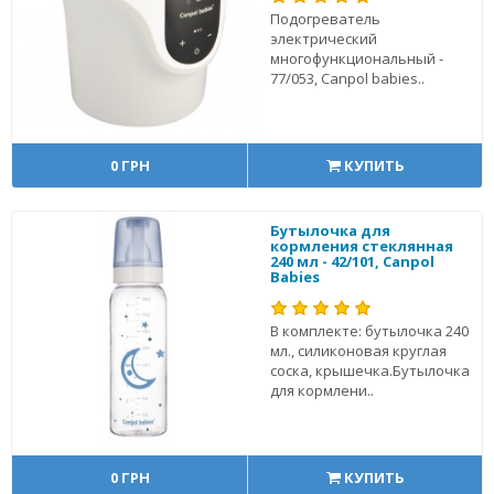
Подогреватель
электрический
многофункциональный -
77/053, Canpol babies..
0 ГРН
КУПИТЬ
Бутылочка для
кормления стеклянная
240 мл - 42/101, Canpol
Babies
В комплекте: бутылочка 240
мл., силиконовая круглая
соска, крышечка.Бутылочка
для кормлени..
0 ГРН
КУПИТЬ