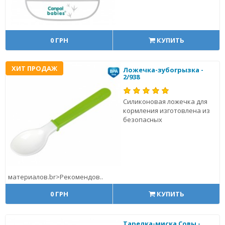
0 ГРН
КУПИТЬ
ХИТ ПРОДАЖ
Ложечка-зубогрызка -
2/938
Силиконовая ложечка для
кормления изготовлена из
безопасных
материалов.br>Рекомендов..
0 ГРН
КУПИТЬ
Тарелка-миска Совы -