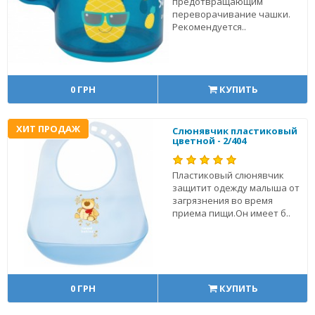
предотвращающим
переворачивание чашки.
Рекомендуется..
0 ГРН
КУПИТЬ
ХИТ ПРОДАЖ
Слюнявчик пластиковый
цветной - 2/404
Пластиковый слюнявчик
защитит одежду малыша от
загрязнения во время
приема пищи.Он имеет б..
0 ГРН
КУПИТЬ