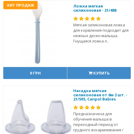
ХИТ ПРОДАЖ
Ложка мягкая
силиконовая - 21/488
Мягкая силиконовая ложка
для кормления подходит для
нежных десен малыша.
Гнущаяся ложка л..
0 ГРН
КУПИТЬ
Насадка мягкая
силиконовая от 6м 2 шт. -
21/505, Canpol Babies
Предназначена для
обучения малыша в
переходный период от
грудного вскармливания /