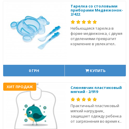
Тарелка со столовыми
приборами Медвежонок-
2/422
Небьющаяся тарелка в
форме медвежонка, с двумя
отделениями превратит
кормление в увлекател..
0 ГРН
КУПИТЬ
ХИТ ПРОДАЖ
Слюнявчик пластиковый
мягкий - 2/919
Практичный пластиковый
мягкий нагрудник,
защищает одежду ребенка
от загрязнения во время к..