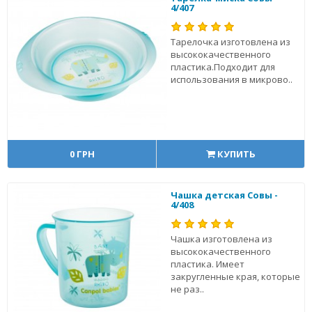
4/407
Тарелочка изготовлена из
высококачественного
пластика.Подходит для
использования в микрово..
0 ГРН
КУПИТЬ
Чашка детская Совы -
4/408
Чашка изготовлена из
высококачественного
пластика. Имеет
закругленные края, которые
не раз..