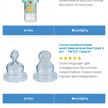
силиконовой круглой соской
быстрого потока.Она ..
0 ГРН
КУПИТЬ
Соска силиконовая
анатомическая быстрая 2
шт. - 18/127, Canpol
Соска подходит для
стандартных бутылочек
Canpol babies. Соски Canpol
хорошо вентилируемые...
0 ГРН
КУПИТЬ