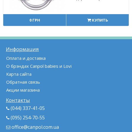
0 ГРН
КУПИТЬ
Информация
Оплата и доставка
О брэндах Canpol babies и Lovi
Карта сайта
Обратная связь
Акции магазина
Контакты
(044) 337-41-05
(095) 254-70-55
office@canpol.com.ua