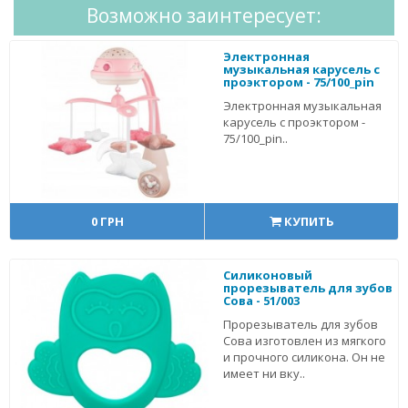
Возможно заинтересует:
Электронная
музыкальная карусель с
проэктором - 75/100_pin
Электронная музыкальная
карусель с проэктором -
75/100_pin..
0 ГРН
КУПИТЬ
Силиконовый
прорезыватель для зубов
Сова - 51/003
Прорезыватель для зубов
Сова изготовлен из мягкого
и прочного силикона. Он не
имеет ни вку..