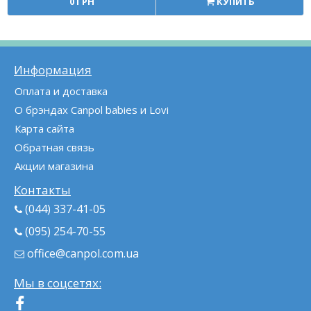
0 ГРН
КУПИТЬ
Информация
Оплата и доставка
О брэндах Canpol babies и Lovi
Карта сайта
Обратная связь
Акции магазина
Контакты
(044) 337-41-05
(095) 254-70-55
office@canpol.com.ua
Мы в соцсетях: