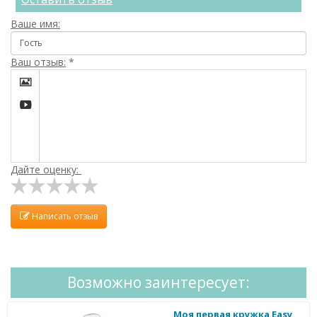
Ваше имя:
Ваш отзыв:
*


Дайте оценку:
Написать отзыв
Возможно заинтересует:
Моя первая кружка Easy