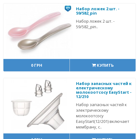
Набор ложек 2 шт. -
59/582_pin
Набор ложек 2 шт. -
59/582_pin..
0 ГРН
КУПИТЬ
Набор запасных частей к
електрическому
молокоотсосу EasyStart -
12/210
Набор запасных частей к
электрическому
молокоотсосу
EasyStart(12/201) включает
мембрану, с..