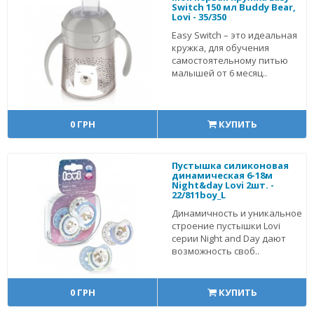
Switch 150 мл Buddy Bear,
Lovi - 35/350
Easy Switch – это идеальная
кружка, для обучения
самостоятельному питью
малышей от 6 месяц..
0 ГРН
КУПИТЬ
Пустышка силиконовая
динамическая 6-18м
Night&day Lovi 2шт. -
22/811boy_L
Динамичность и уникальное
строение пустышки Lovi
серии Night and Day дают
возможность своб..
0 ГРН
КУПИТЬ