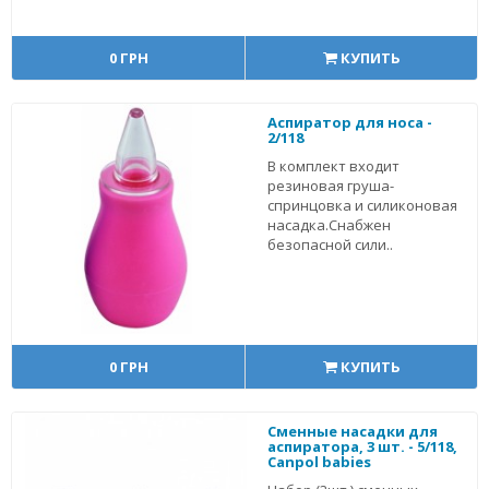
0 ГРН
КУПИТЬ
Аспиратор для носа -
2/118
В комплект входит
резиновая груша-
спринцовка и силиконовая
насадка.Снабжен
безопасной сили..
0 ГРН
КУПИТЬ
Сменные насадки для
аспиратора, 3 шт. - 5/118,
Canpol babies