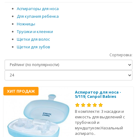
Аспираторы для носа
Для купания ребенка
Ножницы
Трусики и клеенки
Щетки для волос
Щетки для зубов
Сортировка:
ХИТ ПРОДАЖ
Аспиратор для носа -
5/119, Canpol Babies
В комплекте: 3 насадки и
емкость для выделений с
трубочкой и
мундштуком.Назальный
аспирато..