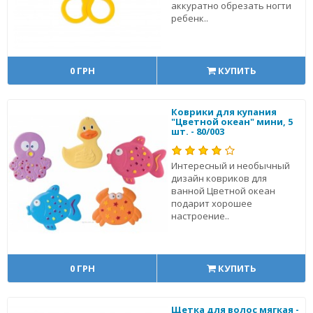
аккуратно обрезать ногти
ребенк..
0 ГРН
КУПИТЬ
Коврики для купания
"Цветной океан" мини, 5
шт. - 80/003
Интересный и необычный
дизайн ковриков для
ванной Цветной океан
подарит хорошее
настроение..
0 ГРН
КУПИТЬ
Щетка для волос мягкая -