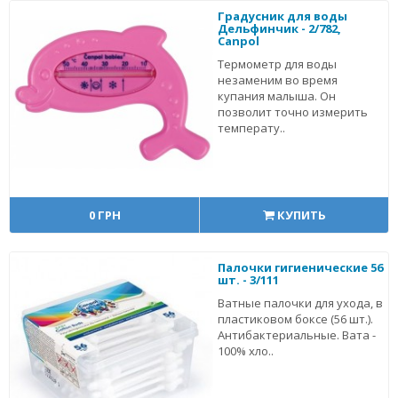
Градусник для воды
Дельфинчик - 2/782,
Canpol
Термометр для воды
незаменим во время
купания малыша. Он
позволит точно измерить
температу..
0 ГРН
КУПИТЬ
Палочки гигиенические 56
шт. - 3/111
Ватные палочки для ухода, в
пластиковом боксе (56 шт.).
Антибактериальные. Вата -
100% хло..