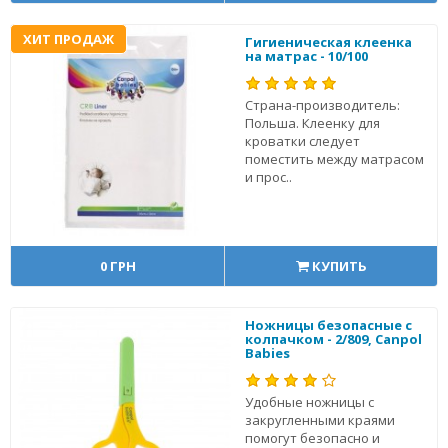
ХИТ ПРОДАЖ
Гигиеническая клеенка
на матрас - 10/100
Страна-производитель:
Польша. Клеенку для
кроватки следует
поместить между матрасом
и прос..
0 ГРН
КУПИТЬ
Ножницы безопасные c
колпачком - 2/809, Canpol
Babies
Удобные ножницы с
закругленными краями
помогут безопасно и