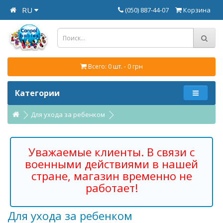
RU
(050) 887-44-07
Корзина
Всего: 0 шт. - 0 грн
Категории
Для ухода за ребенком
Уважаемые клиенты. В связи с
военными действиями в нашей
стране, магазин временно не
работает!
Для ухода за ребенком