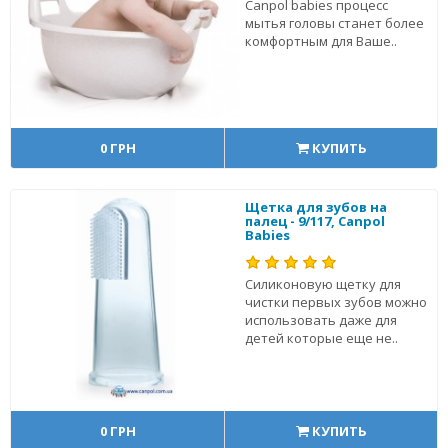
Canpol babies процесс
мытья головы станет более
комфортным для Ваше..
0 ГРН
КУПИТЬ
Щетка для зубов на
палец - 9/117, Canpol
Babies
Силиконовую щетку для
чистки первых зубов можно
использовать даже для
детей которые еще не..
0 ГРН
КУПИТЬ