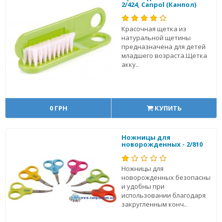
2/424, Canpol (Канпол)
Красочная щетка из
натуральной щетины
предназначена для детей
младшего возраста.Щетка
акку..
0 ГРН
КУПИТЬ
Ножницы для
новорожденных - 2/810
Ножницы для
новорожденных безопасны
и удобны при
использовании благодаря
закругленным конч..