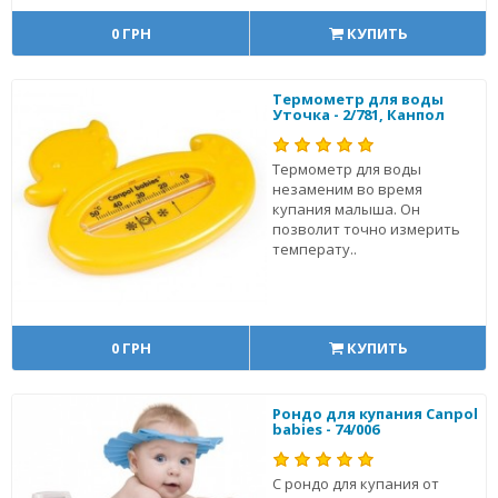
0 ГРН
КУПИТЬ
Термометр для воды
Уточка - 2/781, Канпол
Термометр для воды
незаменим во время
купания малыша. Он
позволит точно измерить
температу..
0 ГРН
КУПИТЬ
Рондо для купания Canpol
babies - 74/006
С рондо для купания от