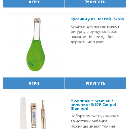
0 ГРН
КУПИТЬ
Кусачки для ногтей - 9/808
Кусачки для ногтей имеют
фигурную ручку, которая
помогает более удобно
держать их в руке. ..
0 ГРН
КУПИТЬ
Ножницы + кусачки +
пилочка - 9/809, Canpol
(Канпол)
Набор поможет ухаживать
за ногтями ребенка.
Ножницы имеют тонкие