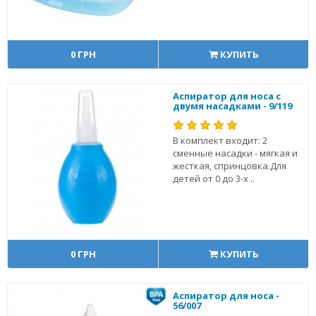
0 ГРН
КУПИТЬ
Аспиратор для носа с
двумя насадками - 9/119
В комплект входит: 2
сменные насадки - мягкая и
жесткая, спринцовка.Для
детей от 0 до 3-х ..
0 ГРН
КУПИТЬ
Аспиратор для носа -
56/007