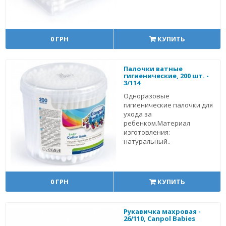
0 ГРН
КУПИТЬ
Палочки ватные
гигиенические, 200 шт. -
3/114
Одноразовые
гигиенические палочки для
ухода за
ребенком.Материал
изготовления:
натуральный..
0 ГРН
КУПИТЬ
Рукавичка махровая -
26/110, Canpol Babies