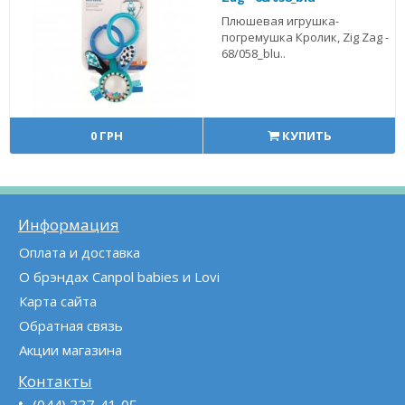
Плюшевая игрушка-
погремушка Кролик, Zig Zag -
68/058_blu..
0 ГРН
КУПИТЬ
Информация
Оплата и доставка
О брэндах Canpol babies и Lovi
Карта сайта
Обратная связь
Акции магазина
Контакты