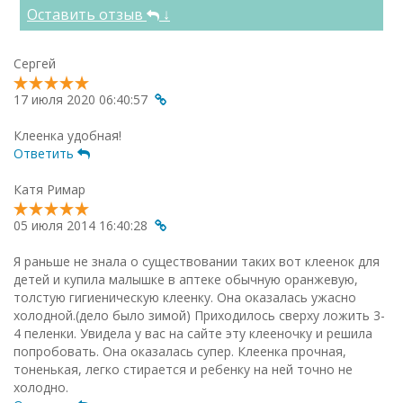
Оставить отзыв
↓
Сергей
17 июля 2020 06:40:57
Клеенка удобная!
Ответить
Катя Римар
05 июля 2014 16:40:28
Я раньше не знала о существовании таких вот клеенок для
детей и купила малышке в аптеке обычную оранжевую,
толстую гигиеническую клеенку. Она оказалась ужасно
холодной.(дело было зимой) Приходилось сверху ложить 3-
4 пеленки. Увидела у вас на сайте эту клееночку и решила
попробовать. Она оказалась супер. Клеенка прочная,
тоненькая, легко стирается и ребенку на ней точно не
холодно.