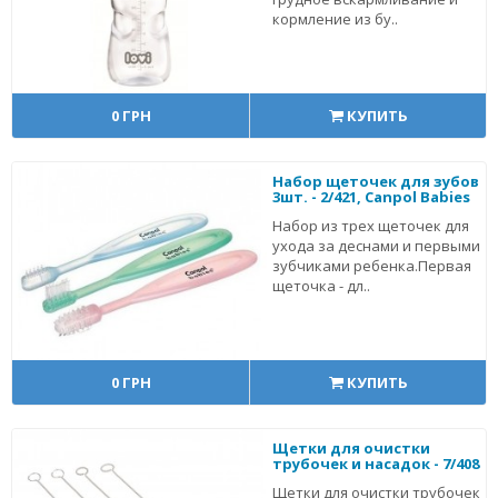
кормление из бу..
0 ГРН
КУПИТЬ
Набор щеточек для зубов
3шт. - 2/421, Canpol Babies
Набор из трех щеточек для
ухода за деснами и первыми
зубчиками ребенка.Первая
щеточка - дл..
0 ГРН
КУПИТЬ
Щетки для очистки
трубочек и насадок - 7/408
Щетки для очистки трубочек