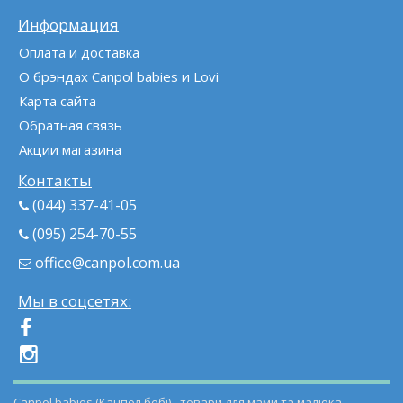
Информация
Оплата и доставка
О брэндах Canpol babies и Lovi
Карта сайта
Обратная связь
Акции магазина
Контакты
(044) 337-41-05
(095) 254-70-55
office@canpol.com.ua
Мы в соцсетях:
Canpol babies (Канпол бебі) - товари для мами та малюка.