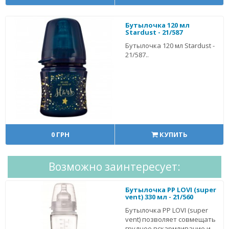
Бутылочка 120 мл
Stardust - 21/587
Бутылочка 120 мл Stardust -
21/587..
0 ГРН
КУПИТЬ
Возможно заинтересует:
Бутылочка PP LOVI (super
vent) 330 мл - 21/560
Бутылочка PP LOVI (super
vent) позволяет совмещать
грудное вскармливание и