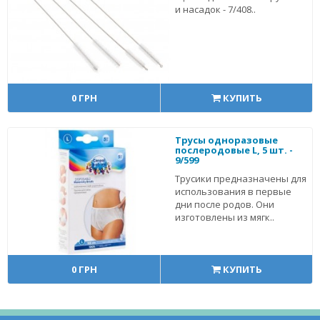
и насадок - 7/408..
0 ГРН
КУПИТЬ
Трусы одноразовые
послеродовые L, 5 шт. -
9/599
Трусики предназначены для
использования в первые
дни после родов. Они
изготовлены из мягк..
0 ГРН
КУПИТЬ