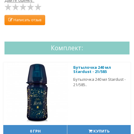
Дайте оценку:
Написать отзыв
Комплект:
Бутылочка 240 мл
Stardust - 21/585
Бутылочка 240 мл Stardust -
21/585..
0 ГРН
КУПИТЬ