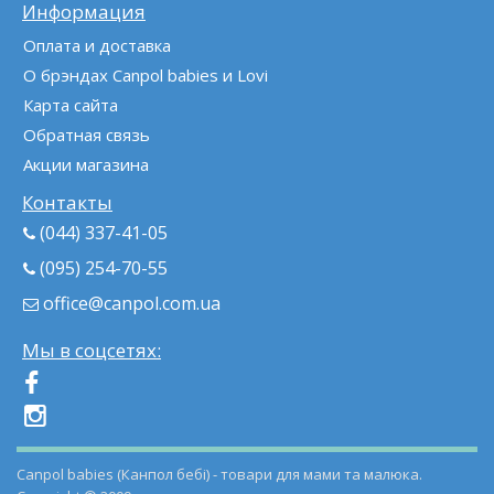
Информация
Оплата и доставка
О брэндах Canpol babies и Lovi
Карта сайта
Обратная связь
Акции магазина
Контакты
(044) 337-41-05
(095) 254-70-55
office@canpol.com.ua
Мы в соцсетях:
Canpol babies (Канпол бебі) - товари для мами та малюка.