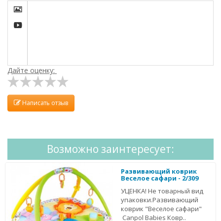


Дайте оценку:
Написать отзыв
Возможно заинтересует:
Развивающий коврик
Веселое сафари - 2/309
УЦЕНКА! Не товарный вид
упаковки.Развивающий
коврик "Веселое сафари"
Сanpol Babies Ковр..