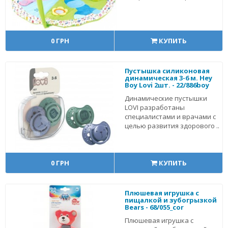
0 ГРН
КУПИТЬ
Пустышка силиконовая
динамическая 3-6 м. Hey
Boy Lovi 2шт. - 22/886boy
Динамические пустышки
LOVI разработаны
специалистами и врачами с
целью развития здорового ..
0 ГРН
КУПИТЬ
Плюшевая игрушка с
пищалкой и зубогрызкой
Bears - 68/055_cor
Плюшевая игрушка с