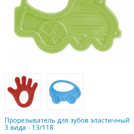
Прорезыватель для зубов эластичный
3 вида - 13/118