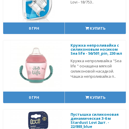
Lovi - 18/753..
0 ГРН
КУПИТЬ
Кружка непроливайка с
силиконовым носиком
Sea life - 56/501_pin, 230 мл
Кружка непроливайка "Sea
life " оснащена мягкой
силиконовой насадкой.
Чашка непроливайка п..
0 ГРН
КУПИТЬ
Пустышка силиконовая
динамическая 3-6 м
Stardust Lovi 2шт. -
22/893_blue