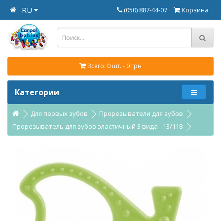
RU
(050) 887-44-07
Корзина
Всего: 0 шт. - 0 грн
Категории
Для первых зубов
Прорезыватели для зубов
Прорезыватель для зубов эластичный 3 вида - 13/118