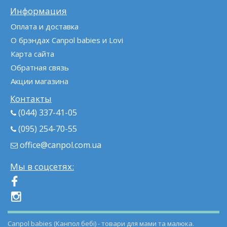
Информация
Оплата и доставка
О брэндах Canpol babies и Lovi
Карта сайта
Обратная связь
Акции магазина
Контакты
(044) 337-41-05
(095) 254-70-55
office@canpol.com.ua
Мы в соцсетях:
Canpol babies (Канпол бебі) - товари для мами та малюка.