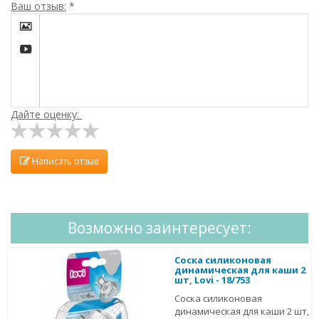
Ваш отзыв:
*


Дайте оценку:
Написать отзыв
Возможно заинтересует:
Соска силиконовая
динамическая для каши 2
шт, Lovi - 18/753
Соска силиконовая
динамическая для каши 2 шт,