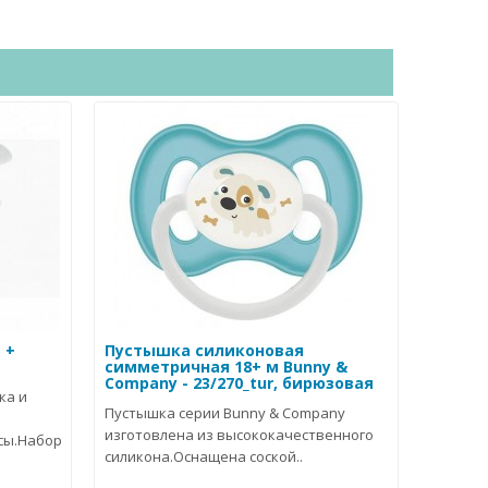
 +
Пустышка силиконовая
симметричная 18+ м Bunny &
Company - 23/270_tur, бирюзовая
ка и
Пустышка серии Bunny & Company
изготовлена из высококачественного
сы.Набор
силикона.Оснащена соской..