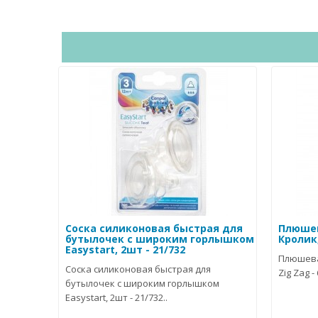
Соска силиконовая быстрая для
Плюшев
бутылочек с широким горлышком
Кролик,
Easystart, 2шт - 21/732
Плюшева
Соска силиконовая быстрая для
Zig Zag -
бутылочек с широким горлышком
Easystart, 2шт - 21/732..