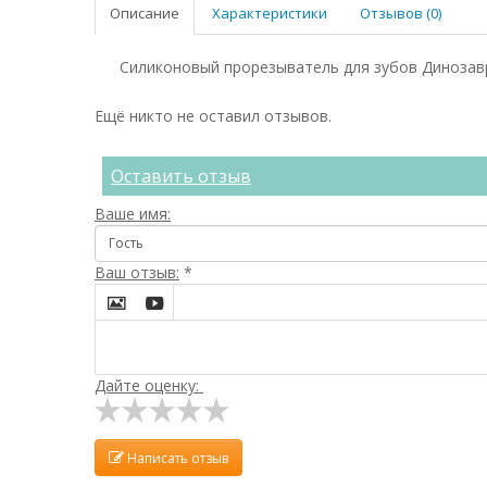
Описание
Характеристики
Отзывов (0)
Силиконовый прорезыватель для зубов Динозавр
Ещё никто не оставил отзывов.
Оставить отзыв
Ваше имя:
Ваш отзыв:
*


Дайте оценку:
Написать отзыв