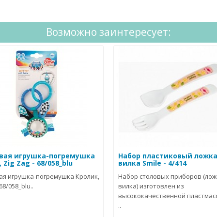
Возможно заинтересует:
ая игрушка-погремушка
Набор пластиковый ложка
 Zig Zag - 68/058_blu
вилка Smile - 4/414
я игрушка-погремушка Кролик,
Набор столовых приборов (лож
 68/058_blu..
вилка) изготовлен из
высококачественной пластмас
..