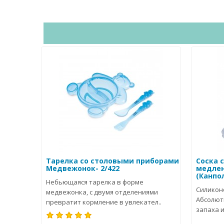
Тарелка со столовыми приборами
Соска 
Медвежонок- 2/422
медленн
(Канпо
Небьющаяся тарелка в форме
Силикон
медвежонка, с двумя отделениями
Абсолют
превратит кормление в увлекател..
запаха и