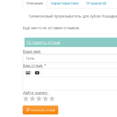
Описание
Характеристики
Отзывов (0)
Силиконовый прорезыватель для зубов Лошадка 
Ещё никто не оставил отзывов.
Оставить отзыв
Ваше имя:
Ваш отзыв:
*


Дайте оценку:
Написать отзыв