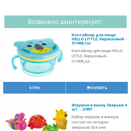
Возможно заинтересует:
Контейнер для пищи
HELLO LITTLE, бирюзовый -
51/008_tur
Контейнер для пищи HELLO
LITTLE, бирюзовый -
51/008_tur..
0 ГРН
КУПИТЬ
Игрушки в ванну Зверьки 4
шт. - 2/997
Набор игрушек в ванную
состоит из четырех
зверьков. Все они