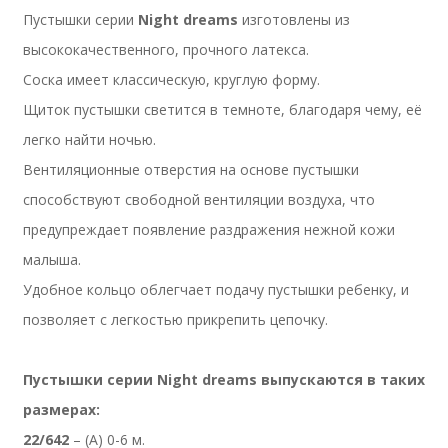
Пустышки серии
Night dreams
изготовлены из
высококачественного, прочного латекса.
Соска имеет классическую, круглую форму.
Щиток пустышки светится в темноте, благодаря чему, её
легко найти ночью.
Вентиляционные отверстия на основе пустышки
способствуют свободной вентиляции воздуха, что
предупреждает появление раздражения нежной кожи
малыша.
Удобное кольцо облегчает подачу пустышки ребенку, и
позволяет с легкостью прикрепить цепочку.
Пустышки серии Night dreams выпускаются в таких
размерах:
22/642
– (А) 0-6 м.