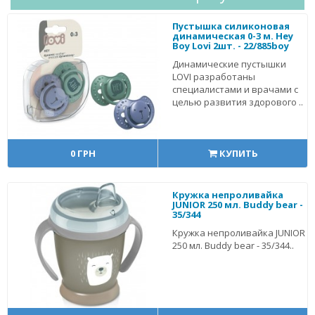
Пустышка силиконовая
динамическая 0-3 м. Hey
Boy Lovi 2шт. - 22/885boy
Динамические пустышки
LOVI разработаны
специалистами и врачами с
целью развития здорового ..
0 ГРН
КУПИТЬ
Кружка непроливайка
JUNIOR 250 мл. Buddy bear -
35/344
Кружка непроливайка JUNIOR
250 мл. Buddy bear - 35/344..