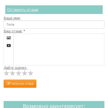
Оставить отзыв
Ваше имя:
Ваш отзыв:
*


Дайте оценку:
Написать отзыв
Возможно заинтересует: