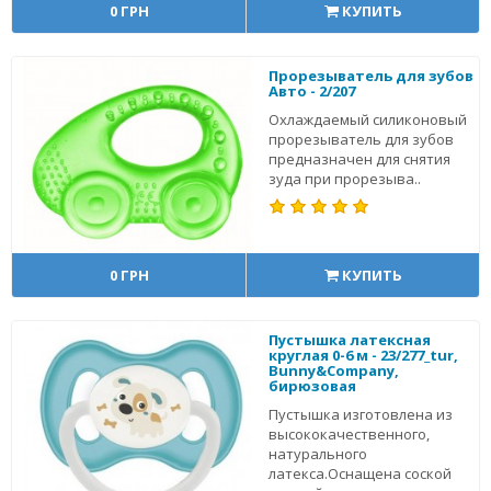
0 ГРН
КУПИТЬ
Прорезыватель для зубов
Авто - 2/207
Охлаждаемый силиконовый
прорезыватель для зубов
предназначен для снятия
зуда при прорезыва..
0 ГРН
КУПИТЬ
Пустышка латексная
круглая 0-6 м - 23/277_tur,
Bunny&Company,
бирюзовая
Пустышка изготовлена из
высококачественного,
натурального
латекса.Оснащена соской