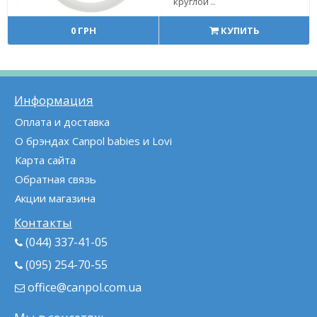
круглой ..
0 ГРН
КУПИТЬ
Информация
Оплата и доставка
О брэндах Canpol babies и Lovi
Карта сайта
Обратная связь
Акции магазина
Контакты
(044) 337-41-05
(095) 254-70-55
office@canpol.com.ua