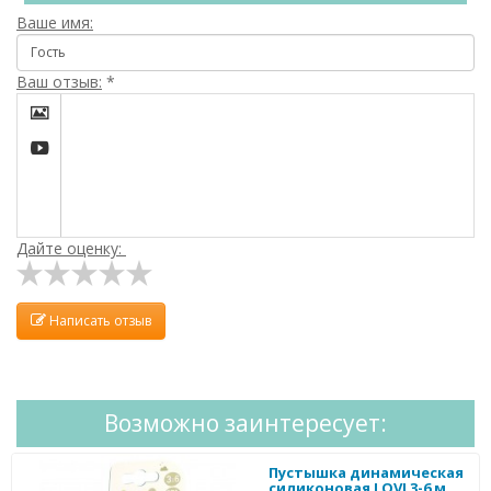
Ваше имя:
Ваш отзыв:
*


Дайте оценку:
Написать отзыв
Возможно заинтересует:
Пустышка динамическая
силиконовая LOVI 3-6 м,