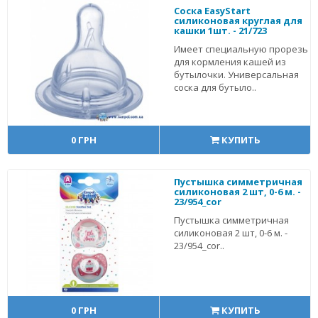
Соска EasyStart
силиконовая круглая для
кашки 1шт. - 21/723
Имеет специальную прорезь
для кормления кашей из
бутылочки. Универсальная
соска для бутыло..
0 ГРН
КУПИТЬ
Пустышка симметричная
силиконовая 2 шт, 0-6 м. -
23/954_cor
Пустышка симметричная
силиконовая 2 шт, 0-6 м. -
23/954_cor..
0 ГРН
КУПИТЬ