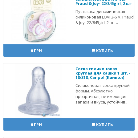
Praud & Joy- 22/845girl, 2 шт
Пустышка динамическая
силиконовая LOVI 3-6 м, Praud
& Joy- 22/845girl, 2 шт ..
0 ГРН
КУПИТЬ
Соска силиконовая
круглая для кашки 1 шт. -
18/318, Canpol (Канпол)
Силиконовая соска круглой
формы. Абсолютно
прозрачная, не имеющая
запаха и вкуса, устойчив..
0 ГРН
КУПИТЬ