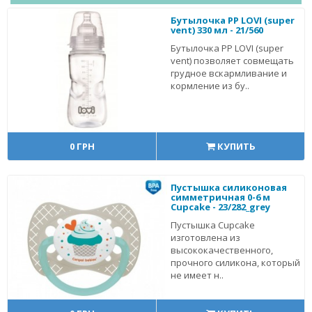
Бутылочка PP LOVI (super
vent) 330 мл - 21/560
Бутылочка PP LOVI (super
vent) позволяет совмещать
грудное вскармливание и
кормление из бу..
0 ГРН
КУПИТЬ
Пустышка силиконовая
симметричная 0-6 м
Cupcake - 23/282_grey
Пустышка Cupcake
изготовлена из
высококачественного,
прочного силикона, который
не имеет н..