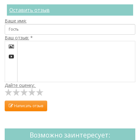
Оставить отзыв
Ваше имя:
Ваш отзыв:
*


Дайте оценку:
Написать отзыв
Возможно заинтересует: