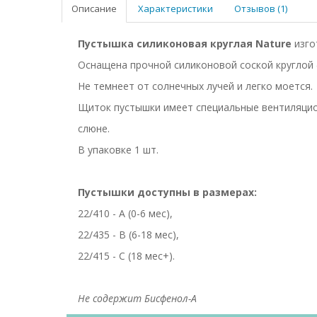
Описание
Характеристики
Отзывов (1)
Пустышка силиконовая круглая Nature
изго
Оснащена прочной силиконовой соской круглой ф
Не темнеет от солнечных лучей и легко моется.
Щиток пустышки имеет специальные вентиляцио
слюне.
В упаковке 1 шт.
Пустышки доступны в размерах:
22/410 - А (0-6 мес),
22/435 - В (6-18 мес),
22/415 - С (18 мес+).
Не содержит Бисфенол-А