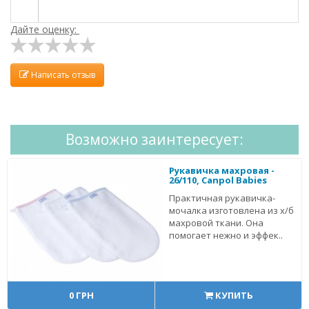
Дайте оценку:
Написать отзыв
Возможно заинтересует:
Рукавичка махровая -
26/110, Canpol Babies
Практичная рукавичка-
мочалка изготовлена из х/б
махровой ткани. Она
помогает нежно и эффек..
0 ГРН
КУПИТЬ