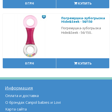
0 ГРН
КУПИТЬ
Погремушка-зубогрызка
Hide&Seek - 56/150
Погремушка-зубогрызка
Hide&Seek - 56/150..
0 ГРН
КУПИТЬ
Информация
Оплата и доставка
О брэндах Canpol babies и Lovi
Карта сайта