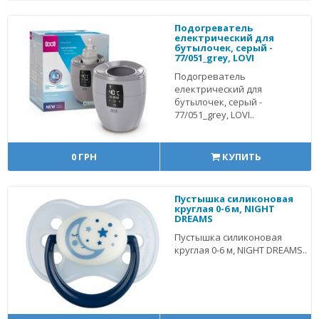
Подогреватель
електрический для
бутылочек, серый -
77/051_grey, LOVI
Подогреватель
електрический для
бутылочек, серый -
77/051_grey, LOVI..
0 ГРН
КУПИТЬ
Пустышка силиконовая
круглая 0-6 м, NIGHT
DREAMS
Пустышка силиконовая
круглая 0-6 м, NIGHT DREAMS..