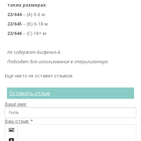
таких размерах:
22/644
– (А) 0-6 м.
22/645
– (B) 6-18 м.
22/646
– (С) 18+ м.
Не содержат Бисфенол-А.
Подходят для использования в стерилизаторе.
Ещё никто не оставил отзывов.
Оставить отзыв
Ваше имя:
Ваш отзыв:
*

