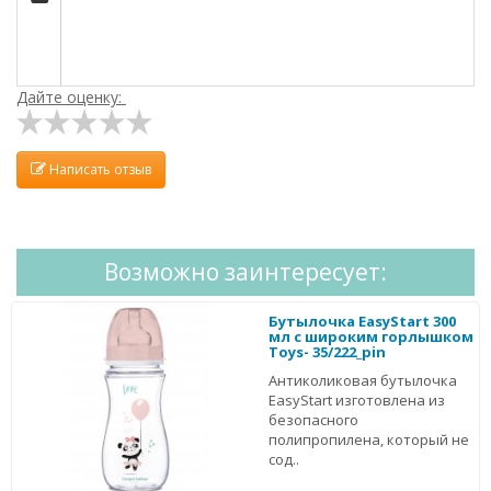
Дайте оценку:
Написать отзыв
Возможно заинтересует:
Бутылочка EasyStart 300
мл с широким горлышком
Toys- 35/222_pin
Антиколиковая бутылочка
EasyStart изготовлена из
безопасного
полипропилена, который не
сод..