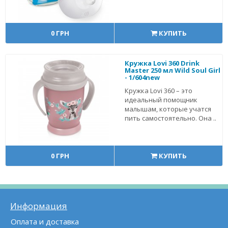
0 ГРН
КУПИТЬ
Кружка Lovi 360 Drink
Master 250 мл Wild Soul Girl
- 1/604new
Кружка Lovi 360 – это
идеальный помощник
малышам, которые учатся
пить самостоятельно. Она ..
0 ГРН
КУПИТЬ
Информация
Оплата и доставка