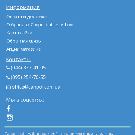
Информация
Оплата и доставка
О брэндах Canpol babies и Lovi
Карта сайта
Обратная связь
Акции магазина
Контакты
(044) 337-41-05
(095) 254-70-55
office@canpol.com.ua
Мы в соцсетях:
Canpol babies (Канпол бебі) - товари для мами та малюка.