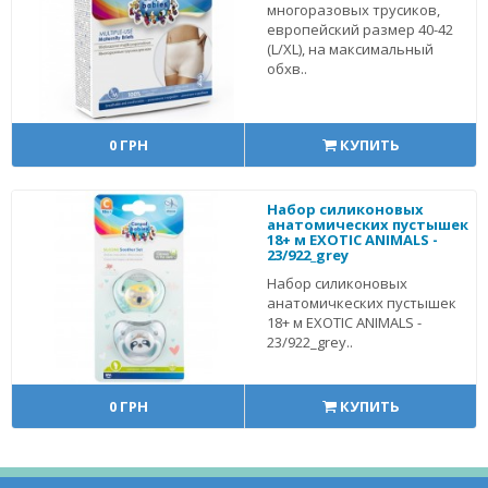
многоразовых трусиков,
европейский размер 40-42
(L/XL), на максимальный
обхв..
0 ГРН
КУПИТЬ
Набор силиконовых
анатомических пустышек
18+ м EXOTIC ANIMALS -
23/922_grey
Набор силиконовых
анатомичкеских пустышек
18+ м EXOTIC ANIMALS -
23/922_grey..
0 ГРН
КУПИТЬ