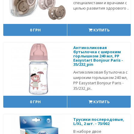
специалистами и врачами с
целью развития здорового ..
0 ГРН
КУПИТЬ
Антиколиковая
бутылочка с широким
горлышком 240 мл, PP
Easystart Bonjour Paris -
35/232_pin
Антиколиковая бутылочка с
широким горлышком 240 мл,
PP Easystart Bonjour Paris -
35/232_pi..
0 ГРН
КУПИТЬ
Трусики послеродовые,
L/XL, 2 шт. - 73/002
В наборе двое