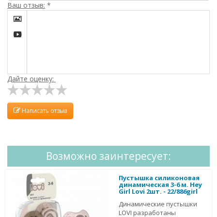
Ваш отзыв:
*


Дайте оценку:
Написать отзыв
Возможно заинтересует:
Пустышка силиконовая
динамическая 3-6 м. Hey
Girl Lovi 2шт. - 22/886girl
Динамические пустышки
LOVI разработаны