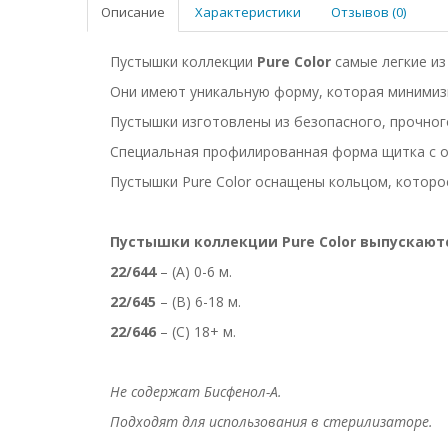
Описание
Характеристики
Отзывов (0)
Пустышки коллекции
Pure Color
самые легкие из 
Они имеют уникальную форму, которая минимиз
Пустышки изготовлены из безопасного, прочного
Специальная профилированная форма щитка с о
Пустышки Pure Color оснащены кольцом, которое
Пустышки коллекции Pure Color выпускаютс
22/644
– (А) 0-6 м.
22/645
– (B) 6-18 м.
22/646
– (С) 18+ м.
Не содержат Бисфенол-А.
Подходят для использования в стерилизаторе.