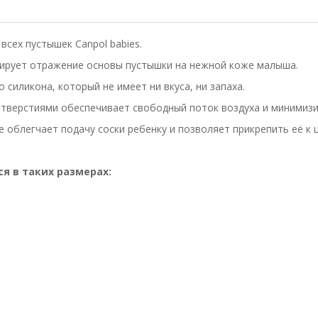
всех пустышек Canpol babies.
ирует отражение основы пустышки на нежной коже малыша.
 силикона, который не имеет ни вкуса, ни запаха.
тверстиями обеспечивает свободный поток воздуха и минимизи
 облегчает подачу соски ребенку и позволяет прикрепить её к
я в таких размерах: