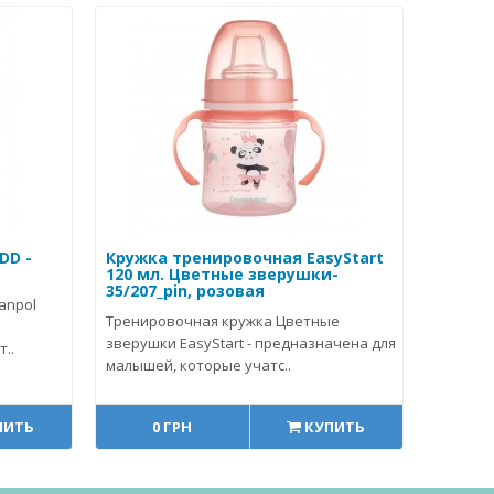
DD -
Кружка тренировочная EasyStart
120 мл. Цветные зверушки-
35/207_pin, розовая
anpol
Тренировочная кружка Цветные
зверушки EasyStart - предназначена для
..
малышей, которые учатс..
ПИТЬ
0 ГРН
КУПИТЬ