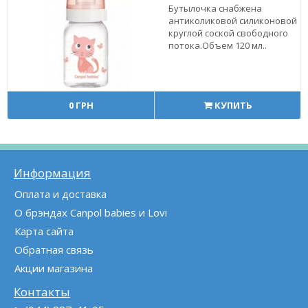
Бутылочка снабжена
антиколиковой силиконовой
круглой соской свободного
потока.Объем 120 мл..
0 ГРН
КУПИТЬ
Информация
Оплата и доставка
О брэндах Canpol babies и Lovi
Карта сайта
Обратная связь
Акции магазина
Контакты