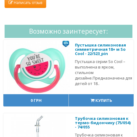
Написать отзыв
Возможно заинтересует:
Пустышка силиконовая
симметричная 18+ м So
Cool - 22/523_pin
Пустышка серии So Cool –
выполнена в ярком,
стильном
дизайне.Предназначена для
детей от 18..
0 ГРН
КУПИТЬ
Трубочка силиконовая к
термо-бидончику (75/054)
- 74/055
Трубочка силиконовая к