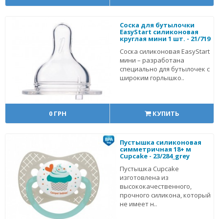
Соска для бутылочки
EasyStart силиконовая
круглая мини 1 шт. - 21/719
Соска силиконовая EasyStart
мини – разработана
специально для бутылочек с
широким горлышко..
0 ГРН
КУПИТЬ
Пустышка силиконовая
симметричная 18+ м
Cupcake - 23/284_grey
Пустышка Cupcake
изготовлена из
высококачественного,
прочного силикона, который
не имеет н..