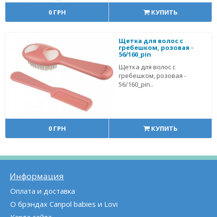
0 ГРН
КУПИТЬ
Щетка для волос с
гребешком, розовая -
56/160_pin
Щетка для волос с
гребешком, розовая -
56/160_pin..
0 ГРН
КУПИТЬ
Информация
Оплата и доставка
О брэндах Canpol babies и Lovi
Карта сайта