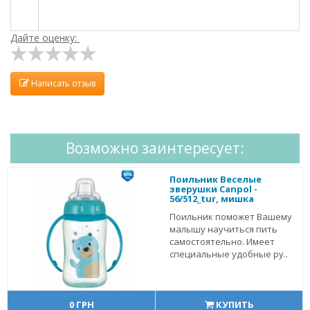
Дайте оценку:
Написать отзыв
Возможно заинтересует:
Поильник Веселые
зверушки Canpol -
56/512_tur, мишка
Поильник поможет Вашему
малышу научиться пить
самостоятельно. Имеет
специальные удобные ру..
0 ГРН
КУПИТЬ