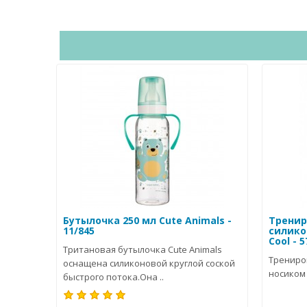
Бутылочка 250 мл Cute Animals -
Тренир
11/845
силико
Cool - 5
Тритановая бутылочка Cute Animals
Трениро
оснащена силиконовой круглой соской
носиком 2
быстрого потока.Она ..