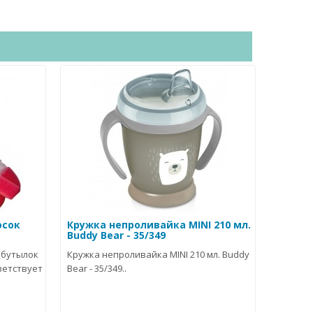
осок
Кружка непроливайка MINI 210 мл.
Buddy Bear - 35/349
 бутылок
Кружка непроливайка MINI 210 мл. Buddy
тветствует
Bear - 35/349..