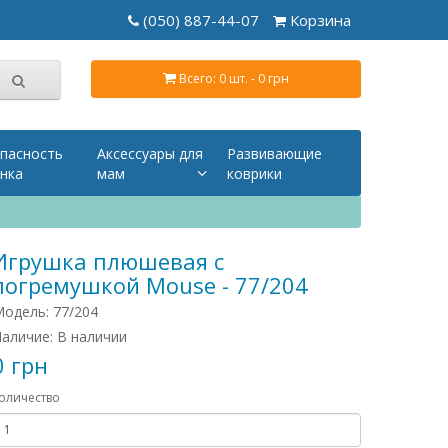
(050) 887-44-07
Корзина
Всего: 0 шт. - 0 грн
пасность
Аксессуары для
Развивающие
нка
мам
коврики
Игрушка плюшевая с
погремушкой Mouse - 77/204
одель: 77/204
аличие: В наличии
0 грн
оличество