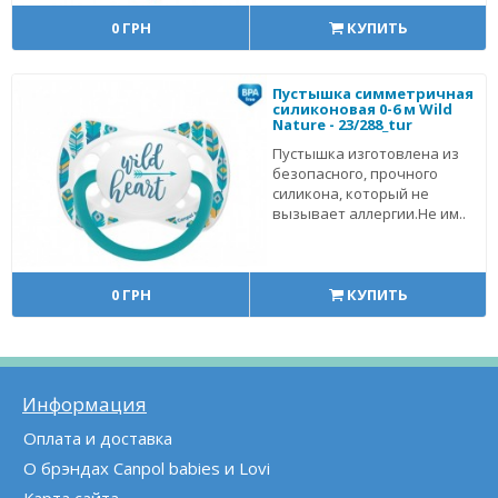
0 ГРН
КУПИТЬ
Пустышка симметричная
силиконовая 0-6 м Wild
Nature - 23/288_tur
Пустышка изготовлена из
безопасного, прочного
силикона, который не
вызывает аллергии.Не им..
0 ГРН
КУПИТЬ
Информация
Оплата и доставка
О брэндах Canpol babies и Lovi
Карта сайта