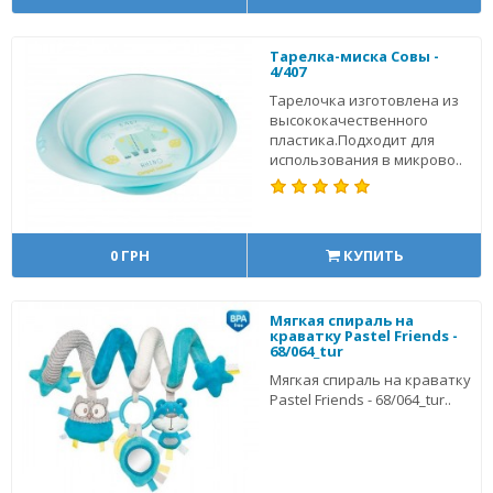
Тарелка-миска Совы -
4/407
Тарелочка изготовлена из
высококачественного
пластика.Подходит для
использования в микрово..
0 ГРН
КУПИТЬ
Мягкая спираль на
краватку Pastel Friends -
68/064_tur
Мягкая спираль на краватку
Pastel Friends - 68/064_tur..