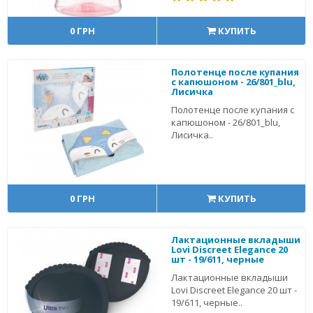
0 ГРН
КУПИТЬ
Полотенце после купания
с капюшоном - 26/801_blu,
Лисичка
Полотенце после купания с
капюшоном - 26/801_blu,
Лисичка..
0 ГРН
КУПИТЬ
Лактационные вкладыши
Lovi Discreet Elegance 20
шт - 19/611, черные
Лактационные вкладыши
Lovi Discreet Elegance 20 шт -
19/611, черные..