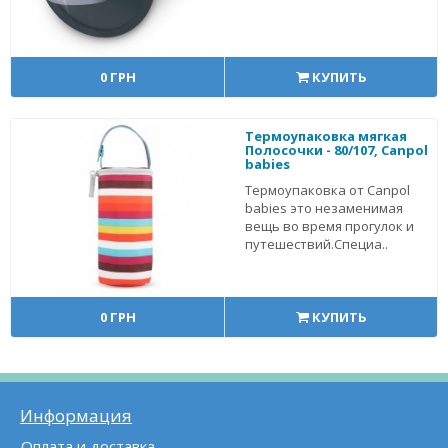
0 ГРН
КУПИТЬ
Термоупаковка мягкая
Полосочки - 80/107, Canpol
babies
Термоупаковка от Canpol
babies это незаменимая
вещь во время прогулок и
путешествий.Специа..
0 ГРН
КУПИТЬ
Информация
Оплата и доставка