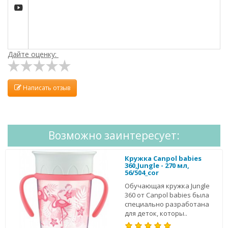

Дайте оценку:
Написать отзыв
Возможно заинтересует:
Кружка Canpol babies
360,Jungle - 270 мл,
56/504_cor
Обучающая кружка Jungle
360 от Canpol babies была
специально разработана
для деток, которы..