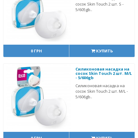
сосок Skin Touch 2 шт. S -
5/605gb..
0 ГРН
КУПИТЬ
Силиконовая насадка на
сосок Skin Touch 2 шт. М/L
- 5/606gb
Силиконовая насадка на
сосок Skin Touch 2 шт. М/L -
5/606gb..
0 ГРН
КУПИТЬ