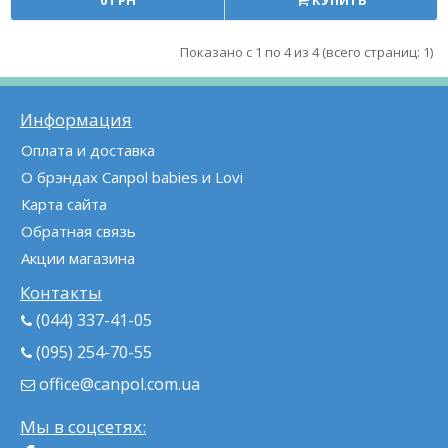
Показано с 1 по 4 из 4 (всего страниц: 1)
Информация
Оплата и доставка
О брэндах Canpol babies и Lovi
Карта сайта
Обратная связь
Акции магазина
Контакты
(044) 337-41-05
(095) 254-70-55
office@canpol.com.ua
Мы в соцсетях: