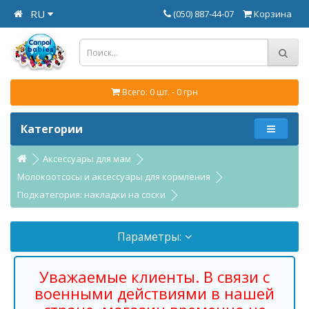
RU
(050) 887-44-07
Корзина
Всего: 0 шт. - 0 грн
Категории
Аксессуары для мам
Молокоотсосы и аксессуары для кормления
Подкатегория: накладки на соски
Параметры:
Уважаемые клиенты. В связи с
военными действиями в нашей