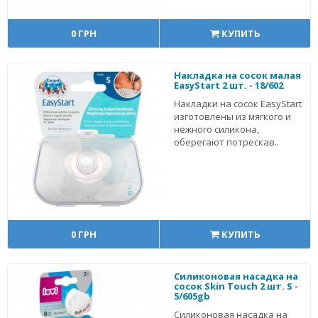
0 ГРН
КУПИТЬ
Накладка на сосок малая
EasyStart 2 шт. - 18/602
Накладки на сосок EasyStart
изготовлены из мягкого и
нежного силикона,
оберегают потрескав..
0 ГРН
КУПИТЬ
Силиконовая насадка на
сосок Skin Touch 2 шт. S -
5/605gb
Силиконовая насадка на