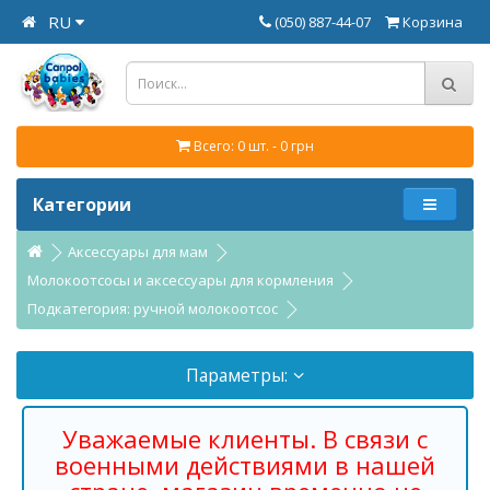
RU
(050) 887-44-07
Корзина
Всего: 0 шт. - 0 грн
Категории
Аксессуары для мам
Молокоотсосы и аксессуары для кормления
Подкатегория: ручной молокоотсос
Параметры:
Уважаемые клиенты. В связи с
военными действиями в нашей