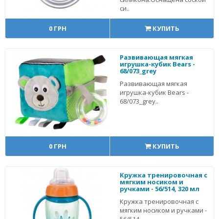
си..
0 ГРН
КУПИТЬ
Развивающая мягкая
игрушка-кубик Bears -
68/073_grey
Развивающая мягкая
игрушка-кубик Bears -
68/073_grey..
0 ГРН
КУПИТЬ
Кружка тренировочная с
мягким носиком и
ручками - 56/514, 320 мл
Кружка тренировочная с
мягким носиком и ручками -
56/514 ..