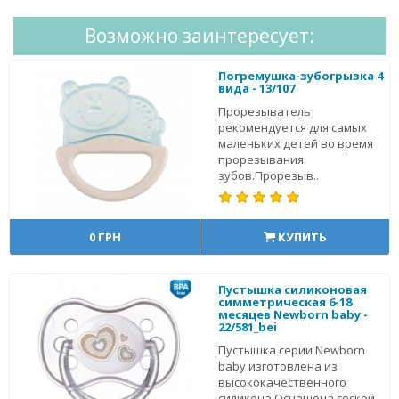
Возможно заинтересует:
Погремушка-зубогрызка 4
вида - 13/107
Прорезыватель
рекомендуется для самых
маленьких детей во время
прорезывания
зубов.Прорезыв..
0 ГРН
КУПИТЬ
Пустышка силиконовая
симметрическая 6-18
месяцев Newborn baby -
22/581_bei
Пустышка серии Newborn
baby изготовлена из
высококачественного
силикона.Оснащена соской