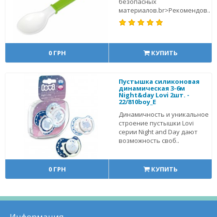
безопасных
материалов.br>Рекомендов..
0 ГРН
КУПИТЬ
Пустышка силиконовая
динамическая 3-6м
Night&day Lovi 2шт. -
22/810boy_E
Динамичность и уникальное
строение пустышки Lovi
серии Night and Day дают
возможность своб..
0 ГРН
КУПИТЬ
Информация