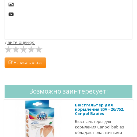


Дайте оценку:
Написать отзыв
Возможно заинтересует:
Бюстгальтер для
кормления 80A - 26/752,
Canpol Babies
Бюстгальтеры для
кормления Canpol babies
обладают эластичными