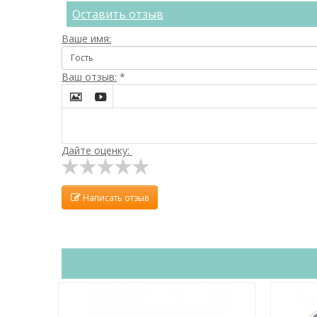
Оставить отзыв
Ваше имя:
Ваш отзыв:
*


Дайте оценку:
Написать отзыв