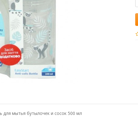
ть для мытья бутылочек и сосок 500 мл