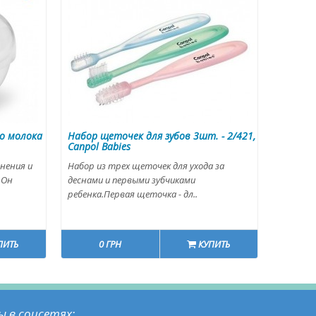
го молока
Набор щеточек для зубов 3шт. - 2/421,
Canpol Babies
нения и
Набор из трех щеточек для ухода за
.Он
деснами и первыми зубчиками
ребенка.Первая щеточка - дл..
ПИТЬ
0 ГРН
КУПИТЬ
ы в соцсетях: