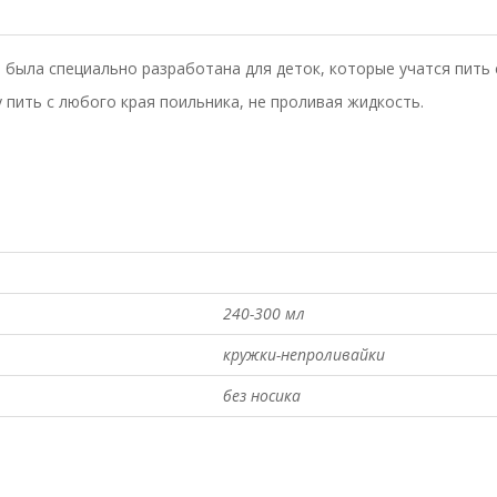
s
была специально разработана для деток, которые учатся пить
пить с любого края поильника, не проливая жидкость.
240-300 мл
кружки-непроливайки
без носика