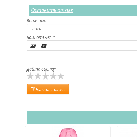
Оставить отзыв
Ваше имя:
Ваш отзыв:
*


Дайте оценку:
Написать отзыв