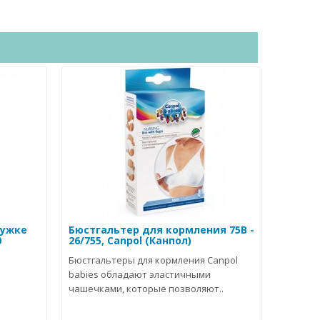
ружке
Бюстгальтер для кормления 75B -
0
26/755, Canpol (Канпол)
Бюстгальтеры для кормления Canpol
babies обладают эластичными
чашечками, которые позволяют..