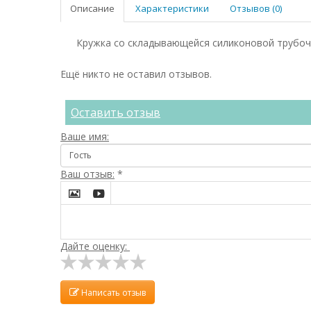
Описание
Характеристики
Отзывов (0)
Кружка со складывающейся силиконовой трубочк
Ещё никто не оставил отзывов.
Оставить отзыв
Ваше имя:
Ваш отзыв:
*


Дайте оценку:
Написать отзыв