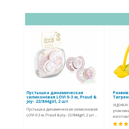
Пустышка динамическая
Развив
силиконовая LOVI 0-3 м, Praud &
Тигрено
Joy- 22/844girl, 2 шт
УЦЕНКА!
Пустышка динамическая силиконовая
упаковк
LOVI 0-3 м, Praud & Joy- 22/844girl, 2 шт ..
изготовл