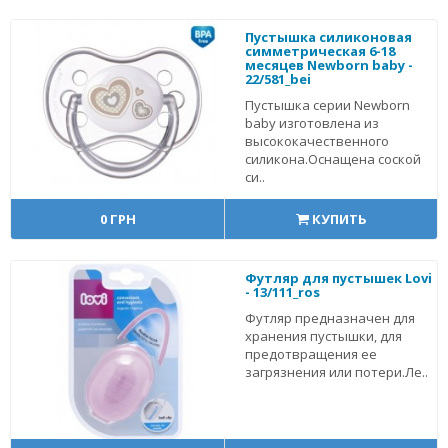
Пустышка силиконовая
симметрическая 6-18
месяцев Newborn baby -
22/581_bei
Пустышка серии Newborn
baby изготовлена из
высококачественного
силикона.Оснащена соской
си..
0 ГРН
КУПИТЬ
Футляр для пустышек Lovi
- 13/111_ros
Футляр предназначен для
хранения пустышки, для
предотвращения ее
загрязнения или потери.Ле..