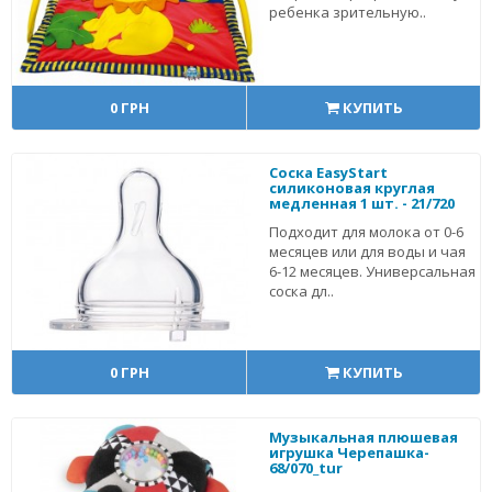
ребенка зрительную..
0 ГРН
КУПИТЬ
Соска EasyStart
силиконовая круглая
медленная 1 шт. - 21/720
Подходит для молока от 0-6
месяцев или для воды и чая
6-12 месяцев. Универсальная
соска дл..
0 ГРН
КУПИТЬ
Музыкальная плюшевая
игрушка Черепашка-
68/070_tur