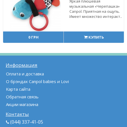
Яркая плюшевая
музыкальная «Черепашка»
Canpol. Приятная на ощупь.
Имеет множество интеракт..
0 ГРН
КУПИТЬ
Информация
Оплата и доставка
О брэндах Canpol babies и Lovi
Карта сайта
Обратная связь
Акции магазина
Контакты
(044) 337-41-05