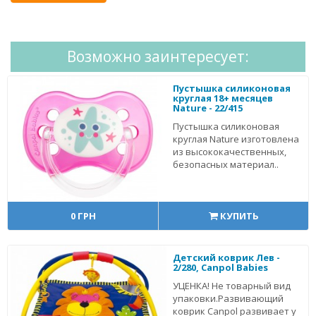
Возможно заинтересует:
Пустышка силиконовая
круглая 18+ месяцев
Nature - 22/415
Пустышка силиконовая
круглая Nature изготовлена
из высококачественных,
безопасных материал..
0 ГРН
КУПИТЬ
Детский коврик Лев -
2/280, Canpol Babies
УЦЕНКА! Не товарный вид
упаковки.Развивающий
коврик Canpol развивает у