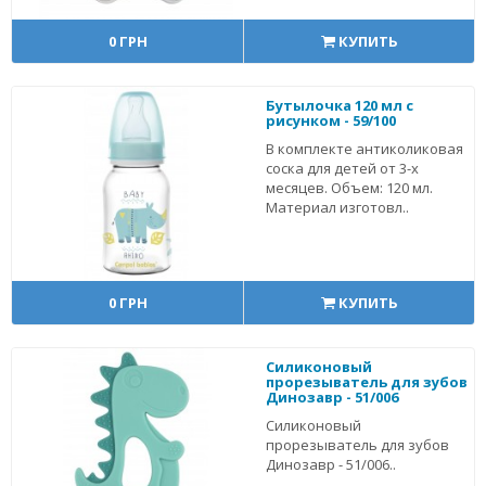
0 ГРН
КУПИТЬ
Бутылочка 120 мл с
рисунком - 59/100
В комплекте антиколиковая
соска для детей от 3-х
месяцев. Объем: 120 мл.
Материал изготовл..
0 ГРН
КУПИТЬ
Силиконовый
прорезыватель для зубов
Динозавр - 51/006
Силиконовый
прорезыватель для зубов
Динозавр - 51/006..