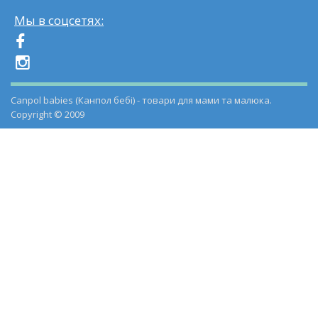
Мы в соцсетях:
Canpol babies (Канпол бебі) - товари для мами та малюка.
Copyright © 2009