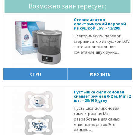
Возможно заинтересует:
Стерилизатор
електрический паровой
из сушкой Lovi - 12/209
Электрический паровой
стерилизатор из сушкой LOVI
– это инновационное
сочетание двух функц..
0 ГРН
КУПИТЬ
Пустышка силиконовая
симметричная 0-2 м. Mini 2
шт. - 23/910_grey
Пустышка силиконовая
симметричная Mini -
разработана для самых
маленьких деток.Это
наимень..