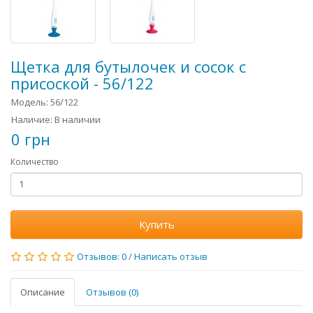
Щетка для бутылочек и сосок с
присоской - 56/122
Модель: 56/122
Наличие: В наличии
0 грн
Количество
Купить
Отзывов: 0
/
Написать отзыв
Описание
Отзывов (0)