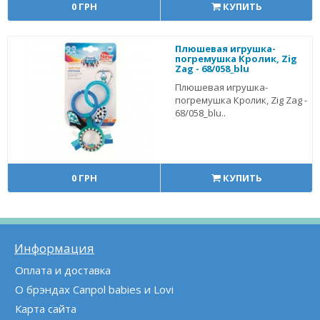
0 ГРН
КУПИТЬ
Плюшевая игрушка-
погремушка Кролик, Zig
Zag - 68/058_blu
Плюшевая игрушка-
погремушка Кролик, Zig Zag -
68/058_blu..
0 ГРН
КУПИТЬ
Информация
Оплата и доставка
О брэндах Canpol babies и Lovi
Карта сайта