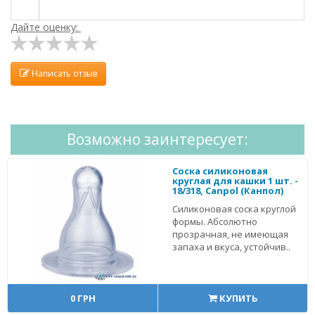
Дайте оценку:
Написать отзыв
Возможно заинтересует:
Соска силиконовая
круглая для кашки 1 шт. -
18/318, Canpol (Канпол)
Силиконовая соска круглой
формы. Абсолютно
прозрачная, не имеющая
запаха и вкуса, устойчив..
0 ГРН
КУПИТЬ