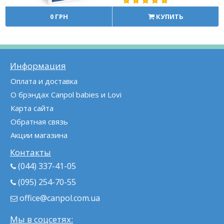
0 ГРН
КУПИТЬ
Информация
Оплата и доставка
О брэндах Canpol babies и Lovi
Карта сайта
Обратная связь
Акции магазина
Контакты
(044) 337-41-05
(095) 254-70-55
office@canpol.com.ua
Мы в соцсетях: