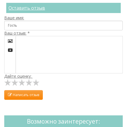
Оставить отзыв
Ваше имя:
Ваш отзыв:
*


Дайте оценку:
Написать отзыв
Возможно заинтересует: