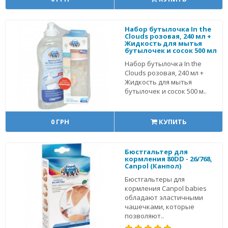
Набор бутылочка In the
Clouds розовая, 240 мл +
Жидкость для мытья
бутылочек и сосок 500 мл
Набор бутылочка In the
Clouds розовая, 240 мл +
Жидкость для мытья
бутылочек и сосок 500 м..
0 ГРН
КУПИТЬ
Бюстгальтер для
кормления 80DD - 26/768,
Canpol (Канпол)
Бюстгальтеры для
кормления Canpol babies
обладают эластичными
чашечками, которые
позволяют..