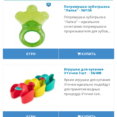
Погремушка-зубогрызка
"Лапка" - 56/136
Погремушка-зубогрызка
"Лапка" – идеальное
сочетание погремушки и
прорезывателя для зубов, ..
0 ГРН
КУПИТЬ
Игрушки для купания
Уточки 3 шт. - 56/498
Яркие игрушки для купания
Уточки идеально подойдут
для принятия водных
процедур.Уточки сое..
0 ГРН
КУПИТЬ