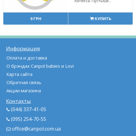
латекса. Пустышк..
0 ГРН
КУПИТЬ
Информация
Оплата и доставка
О брэндах Canpol babies и Lovi
Карта сайта
Обратная связь
Акции магазина
Контакты
(044) 337-41-05
(095) 254-70-55
office@canpol.com.ua