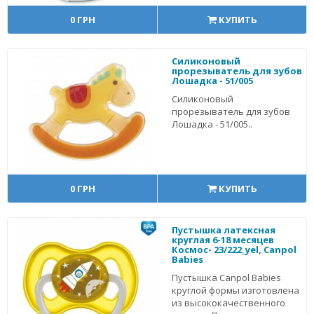
0 ГРН
КУПИТЬ
Силиконовый
прорезыватель для зубов
Лошадка - 51/005
Силиконовый
прорезыватель для зубов
Лошадка - 51/005..
0 ГРН
КУПИТЬ
Пустышка латексная
круглая 6-18 месяцев
Космос- 23/222_yel, Canpol
Babies
Пустышка Canpol Babies
круглой формы изготовлена
из высококачественного