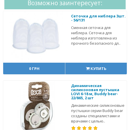
Возможно заинтересует:
Сеточка для ниблера 3шт.
- 56/131
Сменная сеточка для
ниблера. Сеточка для
ниблера изготовлена из
прочного безопасного дл..
0 ГРН
КУПИТЬ
Динамическая
силиконовая пустышка
LOVI 6-18 м, Buddy bear-
22/865, 2 шт
Динамические силиконовые
пустышки серии Buddy bear
созданы специалистами и
врачами с целью..