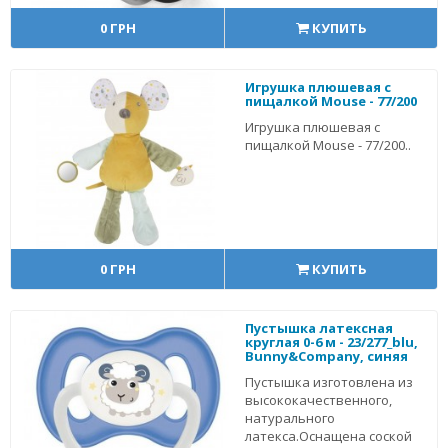
0 ГРН
КУПИТЬ
Игрушка плюшевая с
пищалкой Mouse - 77/200
Игрушка плюшевая с
пищалкой Mouse - 77/200..
0 ГРН
КУПИТЬ
Пустышка латексная
круглая 0-6 м - 23/277_blu,
Bunny&Company, синяя
Пустышка изготовлена из
высококачественного,
натурального
латекса.Оснащена соской