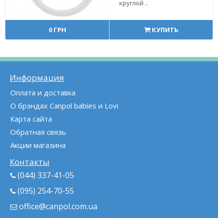
круглой ..
0 ГРН
КУПИТЬ
Информация
Оплата и доставка
О брэндах Canpol babies и Lovi
Карта сайта
Обратная связь
Акции магазина
Контакты
(044) 337-41-05
(095) 254-70-55
office@canpol.com.ua