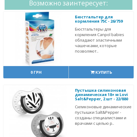
Возможно заинтересует:
Бюстгальтер для
кормления 75C - 26/759
Бюстгальтеры для
кормления Canpol babies
обладают эластичными
чашечками, которые
позволяют..
0 ГРН
КУПИТЬ
Пустышка силиконовая
динамическая 18+ м Lovi
Salt&Pepper, 2 шт - 22/880
Силиконовые динамические
пустышки Salt&Pepper -
созданы специалистами и
врачами с целью р..