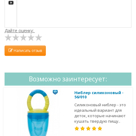

Дайте оценку:
Написать отзыв
Возможно заинтересует:
Ниблер силиконовый -
56/010
Силиконовый ниблер - это
идеальный вариант для
деток, которые начинают
кушать твердую пищу..