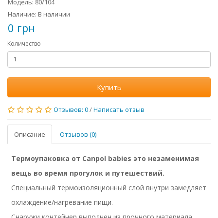
Модель: 80/104
Наличие: В наличии
0 грн
Количество
Купить
Отзывов: 0
/
Написать отзыв
Описание
Отзывов (0)
Термоупаковка от Canpol babies это незаменимая
вещь во время прогулок и путешествий.
Специальный термоизоляционный слой внутри замедляет
охлаждение/нагревание пищи.
Снаружи контейнер выполнен из прочного материала,