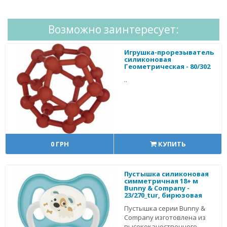
Возможно заинтересует:
Игрушка-прорезыватель
силиконовая
Геометрическая - 80/302
..
0 ГРН
КУПИТЬ
Пустышка силиконовая
симметричная 18+ м
Bunny & Company -
23/270_tur, бирюзовая
Пустышка серии Bunny &
Company изготовлена из
высококачественного