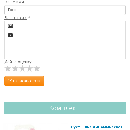
Ваше имя:
Ваш отзыв:
*


Дайте оценку:
Написать отзыв
Комплект:
Пустышка динамическая