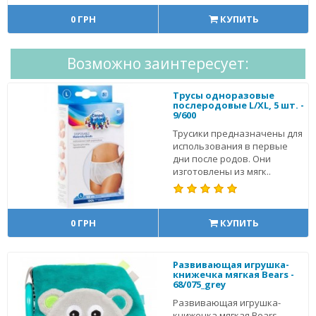
0 ГРН
КУПИТЬ
Возможно заинтересует:
Трусы одноразовые
послеродовые L/XL, 5 шт. -
9/600
Трусики предназначены для
использования в первые
дни после родов. Они
изготовлены из мягк..
0 ГРН
КУПИТЬ
Развивающая игрушка-
книжечка мягкая Bears -
68/075_grey
Развивающая игрушка-
книжечка мягкая Bears -