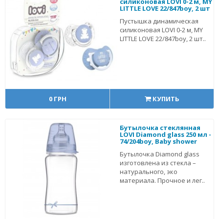
силиконовая LOVI 0-2 м, MY
LITTLE LOVE 22/847boy, 2 шт
Пустышка динамическая
силиконовая LOVI 0-2 м, MY
LITTLE LOVE 22/847boy, 2 шт..
0 ГРН
КУПИТЬ
Бутылочка стеклянная
LOVI Diamond glass 250 мл -
74/204boy, Baby shower
Бутылочка Diamond glass
изготовлена из стекла –
натурального, эко
материала. Прочное и лег..