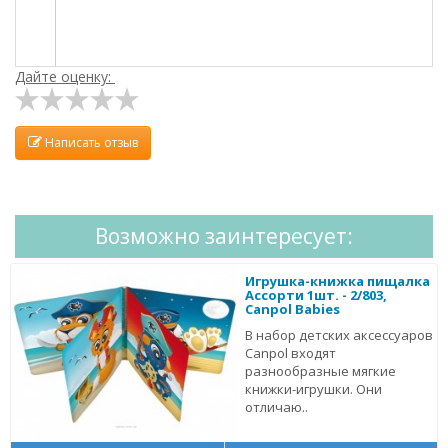
Дайте оценку:
Написать отзыв
Возможно заинтересует:
Игрушка-книжка пищалка
Ассорти 1шт. - 2/803,
Canpol Babies
В набор детских аксессуаров
Canpol входят
разнообразные мягкие
книжки-игрушки. Они
отличаю..