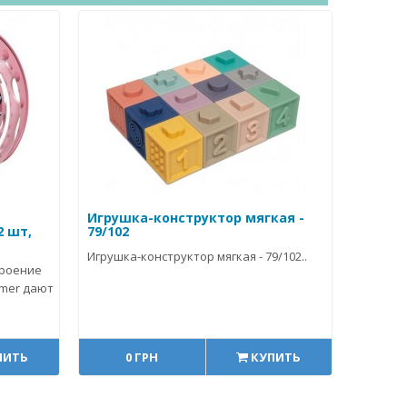
Игрушка-конструктор мягкая -
2 шт,
79/102
Игрушка-конструктор мягкая - 79/102..
троение
mmer дают
ПИТЬ
0 ГРН
КУПИТЬ