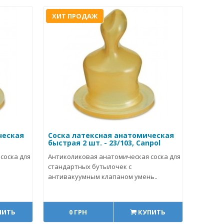
ХИТ ПРОДАЖ
ческая
Соска латексная анатомическая
быстрая 2 шт. - 23/103, Canpol
соска для
Антиколиковая анатомическая соска для
стандартных бутылочек с
антивакуумным клапаном умень..
ПИТЬ
0 ГРН
КУПИТЬ