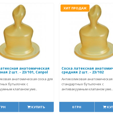
ХИТ ПРОДАЖ
латексная анатомическая
Соска латексная анатоми
ая 2 шт. - 23/101, Canpol
средняя 2 шт. - 23/102
иковая анатомическая соска для
Антиколиковая анатомическая 
тных бутылочек с
стандартных бутылочек с
уумным клапаном уме..
антивакуумным клапаном уме..
 ГРН
КУПИТЬ
0 ГРН
КУ