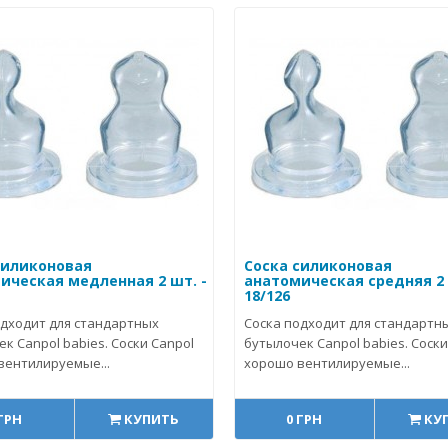
силиконовая
Соска силиконовая
ическая медленная 2 шт. -
анатомическая средняя 2 
18/126
одходит для стандартных
Соска подходит для стандартн
к Canpol babies. Соски Canpol
бутылочек Canpol babies. Соски
вентилируемые...
хорошо вентилируемые...
 ГРН
КУПИТЬ
0 ГРН
КУ