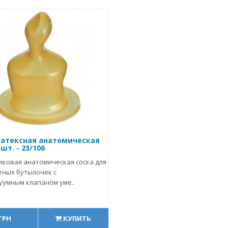
латексная анатомическая
шт. - 23/106
иковая анатомическая соска для
тных бутылочек с
уумным клапаном уме..
 ГРН
КУПИТЬ