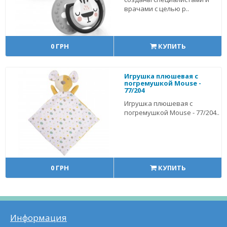
врачами с целью р..
0 ГРН
КУПИТЬ
Игрушка плюшевая с
погремушкой Mouse -
77/204
Игрушка плюшевая с
погремушкой Mouse - 77/204..
0 ГРН
КУПИТЬ
Информация