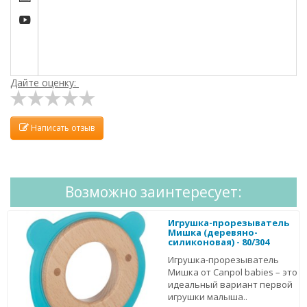

Дайте оценку:
Написать отзыв
Возможно заинтересует:
Игрушка-прорезыватель
Мишка (деревяно-
силиконовая) - 80/304
Игрушка-прорезыватель
Мишка от Canpol babies – это
идеальный вариант первой
игрушки малыша..