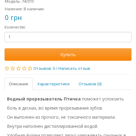
Модель: 74/015
Наличие: В наличии
0 грн
Количество
Купить
Отзывов: 0
/
Написать отзыв
Описание
Характеристики
Отзывов (0)
Водный прорезыватель Птичка
поможет успокоить
боль в деснах, во время прорезывания зубов.
Он выполнен из прочого, не токсичного материала.
Внутри наполнен дистиллированной водой.
Удобная форма позволяет легко удерживать грызунок в