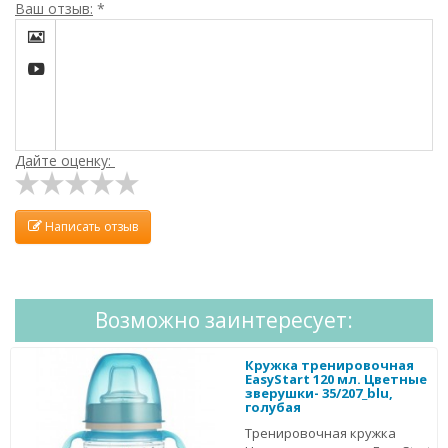
Ваш отзыв:
*


Дайте оценку:
Написать отзыв
Возможно заинтересует:
Кружка тренировочная
EasyStart 120 мл. Цветные
зверушки- 35/207_blu,
голубая
Тренировочная кружка