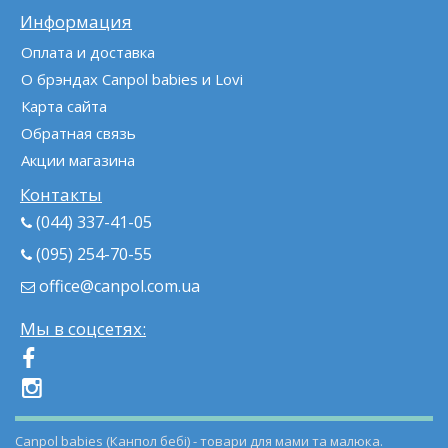
Информация
Оплата и доставка
О брэндах Canpol babies и Lovi
Карта сайта
Обратная связь
Акции магазина
Контакты
(044) 337-41-05
(095) 254-70-55
office@canpol.com.ua
Мы в соцсетях:
Canpol babies (Канпол бебі) - товари для мами та малюка.