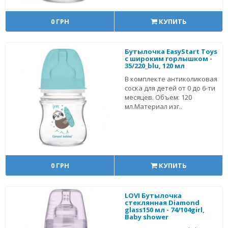
0 ГРН
КУПИТЬ
Бутылочка EasyStart Toys
с широким горлышком -
35/220_blu, 120 мл
В комплекте антиколиковая
соска для детей от 0 до 6-ти
месяцев. Объем: 120
мл.Материал изг..
0 ГРН
КУПИТЬ
LOVI Бутылочка
стеклянная Diamond
glass150 мл - 74/104girl,
Baby shower