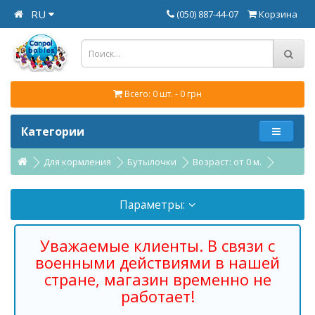
RU
(050) 887-44-07
Корзина
Всего: 0 шт. - 0 грн
Категории
Для кормления
Бутылочки
Возраст: от 0 м.
Параметры:
Уважаемые клиенты. В связи с
военными действиями в нашей
стране, магазин временно не
работает!