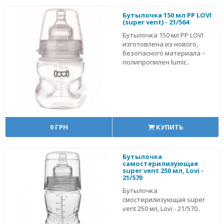
Бутылочка 150 мл PP LOVI
(super vent) - 21/564
Бутылочка 150 мл PP LOVI
изготовлена из нового,
безопасного материала –
полипропилен lumic..
0 ГРН
КУПИТЬ
Бутылочка
самостерилизующая
super vent 250 мл, Lovi -
21/570
Бутылочка
смостерилизующая super
vent 250 мл, Lovi - 21/570..