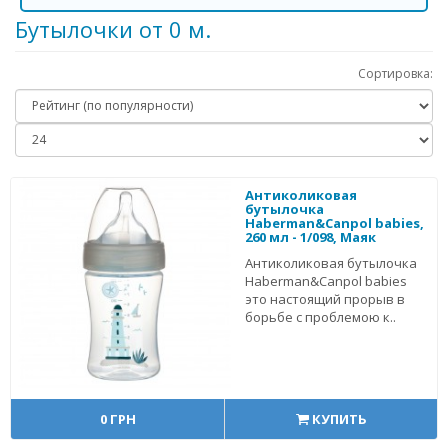
Бутылочки от 0 м.
Сортировка:
Антиколиковая
бутылочка
Haberman&Canpol babies,
260 мл - 1/098, Маяк
Антиколиковая бутылочка
Haberman&Canpol babies
это настоящий прорыв в
борьбе с проблемою к..
0 ГРН
КУПИТЬ