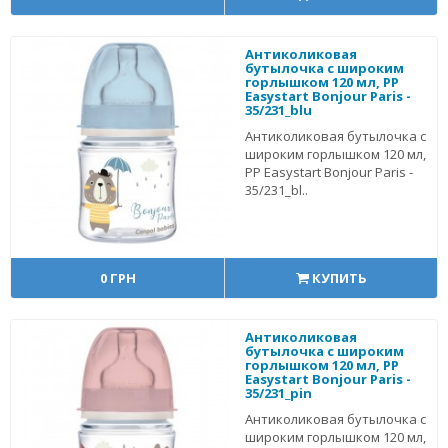
Антиколиковая
бутылочка с широким
горлышком 120 мл, PP
Easystart Bonjour Paris -
35/231_blu
Антиколиковая бутылочка с
широким горлышком 120 мл,
PP Easystart Bonjour Paris -
35/231_bl..
0 ГРН
КУПИТЬ
Антиколиковая
бутылочка с широким
горлышком 120 мл, PP
Easystart Bonjour Paris -
35/231_pin
Антиколиковая бутылочка с
широким горлышком 120 мл,