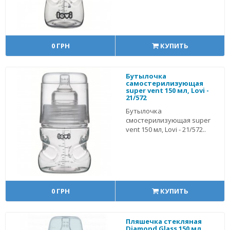
0 ГРН
КУПИТЬ
Бутылочка
самостерилизующая
super vent 150 мл, Lovi -
21/572
Бутылочка
смостерилизующая super
vent 150 мл, Lovi - 21/572..
0 ГРН
КУПИТЬ
Пляшечка стекляная
Diamond Glass 150 мл