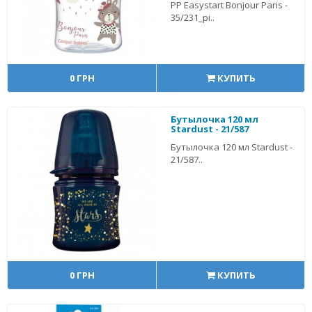
PP Easystart Bonjour Paris -
35/231_pi..
0 ГРН
КУПИТЬ
Бутылочка 120 мл
Stardust - 21/587
Бутылочка 120 мл Stardust -
21/587..
0 ГРН
КУПИТЬ