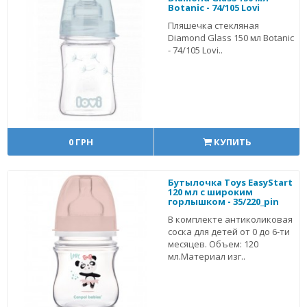
Botanic - 74/105 Lovi
Пляшечка стекляная
Diamond Glass 150 мл Botanic
- 74/105 Lovi..
0 ГРН
КУПИТЬ
Бутылочка Toys EasyStart
120 мл с широким
горлышком - 35/220_pin
В комплекте антиколиковая
соска для детей от 0 до 6-ти
месяцев. Объем: 120
мл.Материал изг..