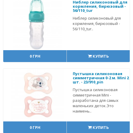
Ниблер силиконовый для
кормления, бирюзовый -
56/110_tur
Ниблер силиконовый для
кормления, бирюзовый -
56/110_tur..
0 ГРН
КУПИТЬ
Пустышка силиконовая
симметричная 0-2 м. Mini 2
шт. - 23/910_pin
Пустышка силиконовая
симметричная Mini -
разработана для самых
маленьких деток.Это
наимень..
0 ГРН
КУПИТЬ