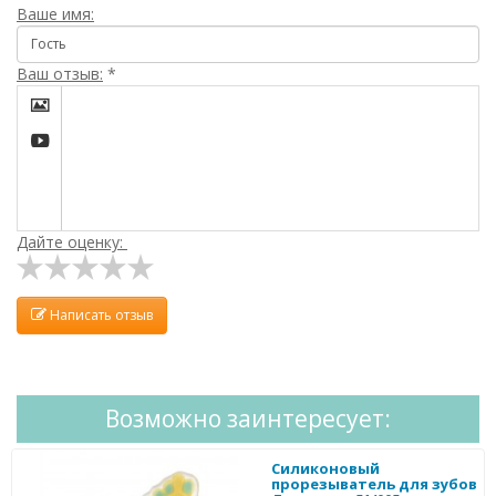
Ваше имя:
Ваш отзыв:
*


Дайте оценку:
Написать отзыв
Возможно заинтересует:
Силиконовый
прорезыватель для зубов