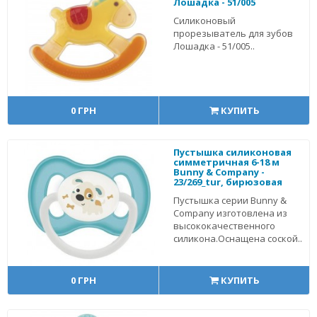
Лошадка - 51/005
Силиконовый
прорезыватель для зубов
Лошадка - 51/005..
0 ГРН
КУПИТЬ
Пустышка силиконовая
симметричная 6-18 м
Bunny & Company -
23/269_tur, бирюзовая
Пустышка серии Bunny &
Company изготовлена из
высококачественного
силикона.Оснащена соской..
0 ГРН
КУПИТЬ